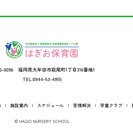
6-0096
福岡県大牟田市萩尾町1丁目316番地1
TEL:0944-53-4955
内
施設案内
スケジュール
苦情解決
学童クラブ
©︎ HAGIO NURSERY SCHOOL