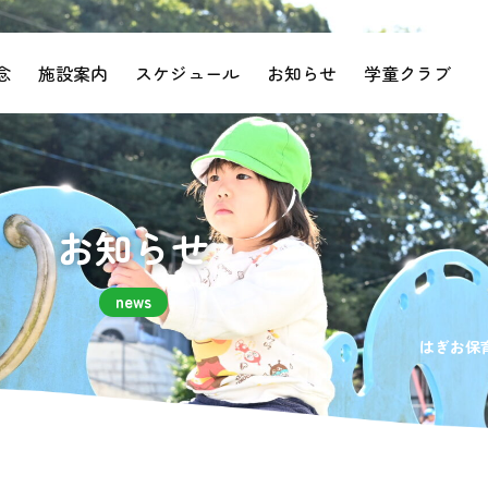
念
施設案内
スケジュール
お知らせ
学童クラブ
お知らせ
news
はぎお保